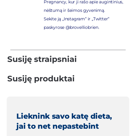
Pregnancy, kur ji rašo apie augintinius,
nėštumą ir šeimos gyvenimą.
Sekite ją „Instagram“ ir „Twitter“
paskyrose @brovelliobrien.
Susiję straipsniai
Susiję produktai
Lieknink savo katę dieta,
jai to net nepastebint