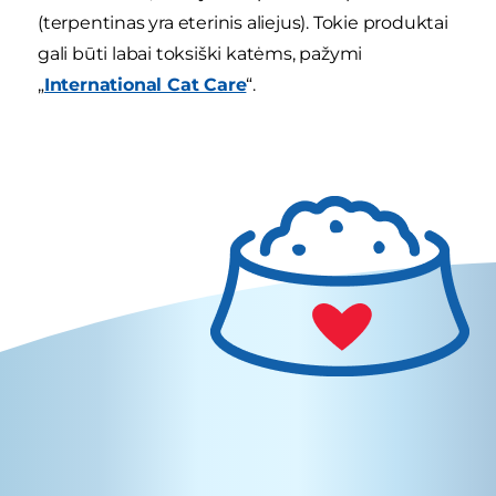
(terpentinas yra eterinis aliejus). Tokie produktai
gali būti labai toksiški katėms, pažymi
„
International Cat Care
“.