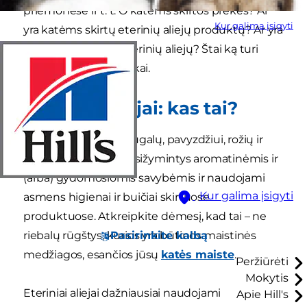
priemonėse ir t. t. O katėms skirtos prekės? Ar
Kur galima įsigyti
yra katėms skirtų eterinių aliejų produktų? Ar yra
katėms tinkančių eterinių aliejų? Štai ką turi
žinoti kačių šeimininkai.
Eteriniai aliejai: kas tai?
Eteriniai aliejai – tai augalų, pavyzdžiui, rožių ir
ladano, ekstraktai, pasižymintys aromatinėmis ir
(arba) gydomosiomis savybėmis ir naudojami
Kur galima įsigyti
asmens higienai ir buičiai skirtuose
produktuose. Atkreipkite dėmesį, kad tai – ne
Pasirinkite kalbą
riebalų rūgštys, kurios yra būtinos maistinės
medžiagos, esančios jūsų
katės maiste
.
Peržiūrėti
Mokytis
Eteriniai aliejai dažniausiai naudojami
Apie Hill's