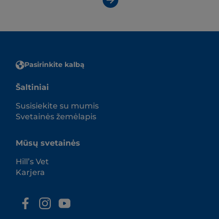
Pasirinkite kalbą
Šaltiniai
Susisiekite su mumis
Svetainės žemėlapis
Mūsų svetainės
Hill’s Vet
Karjera