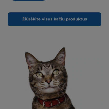
Žiūrėkite visus kačių produktus