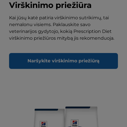
Virškinimo priežiūra
Kai jūsų katė patiria virškinimo sutrikimų, tai
nemalonu visiems. Paklauskite savo
veterinarijos gydytojo, kokią Prescription Diet
virškinimo priežiūros mitybą jis rekomenduoja.
Naršykite virškinimo priežiūrą