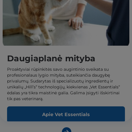
Daugiaplanė mityba
Proaktyviai rūpinkitės savo augintinio sveikata su
profesionalaus lygio mityba, suteikiančia daugybę
privalumų. Sudarytas iš specializuotų ingredientų ir
unikalių „Hill’s“ technologijų, kiekvienas „Vet Essentials“
ėdalas yra tikra maistinė galia. Galima įsigyti išskirtinai
tik pas veterinarą.
Apie Vet Essentials