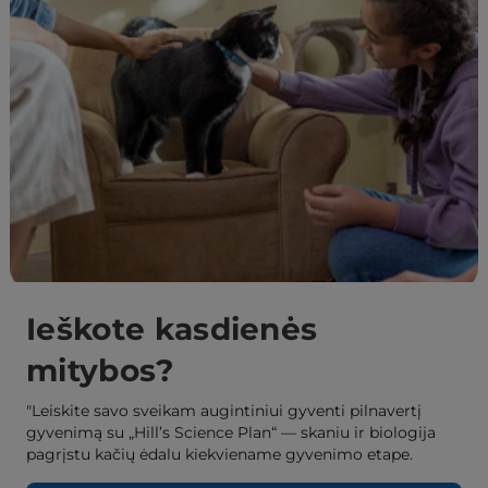
Ieškote kasdienės
mitybos?
"Leiskite savo sveikam augintiniui gyventi pilnavertį
gyvenimą su „Hill’s Science Plan“ — skaniu ir biologija
pagrįstu kačių ėdalu kiekviename gyvenimo etape.