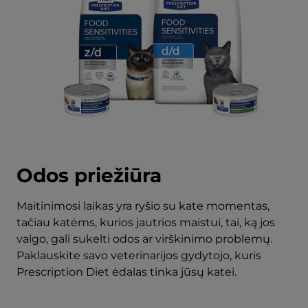
Odos priežiūra
Maitinimosi laikas yra ryšio su kate momentas,
tačiau katėms, kurios jautrios maistui, tai, ką jos
valgo, gali sukelti odos ar virškinimo problemų.
Paklauskite savo veterinarijos gydytojo, kuris
Prescription Diet ėdalas tinka jūsų katei.