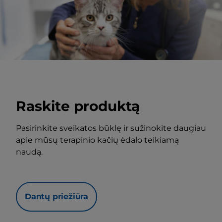
Raskite produktą
Pasirinkite sveikatos būklę ir sužinokite daugiau
apie mūsų terapinio kačių ėdalo teikiamą
naudą.
Dantų priežiūra