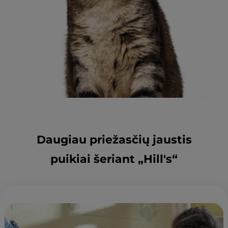
Daugiau priežasčių jaustis
puikiai šeriant „Hill's“