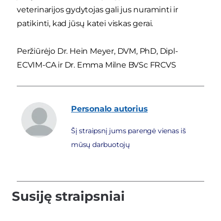
veterinarijos gydytojas gali jus nuraminti ir
patikinti, kad jūsų katei viskas gerai.
Peržiūrėjo Dr. Hein Meyer, DVM, PhD, Dipl-
ECVIM-CA ir Dr. Emma Milne BVSc FRCVS
Personalo
autorius
Šį straipsnį jums parengė vienas iš
mūsų darbuotojų
Susiję straipsniai