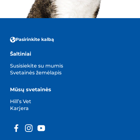
Pasirinkite kalbą
Šaltiniai
Susisiekite su mumis
Svetainės žemėlapis
Mūsų svetainės
Hill’s Vet
Karjera