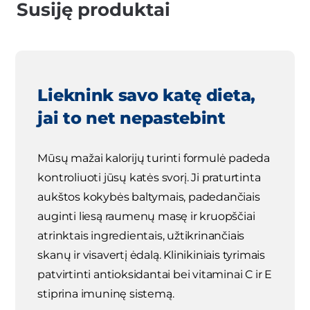
Susiję produktai
Lieknink savo katę dieta,
jai to net nepastebint
Mūsų mažai kalorijų turinti formulė padeda
kontroliuoti jūsų katės svorį. Ji praturtinta
aukštos kokybės baltymais, padedančiais
auginti liesą raumenų masę ir kruopščiai
atrinktais ingredientais, užtikrinančiais
skanų ir visavertį ėdalą. Klinikiniais tyrimais
patvirtinti antioksidantai bei vitaminai C ir E
stiprina imuninę sistemą.