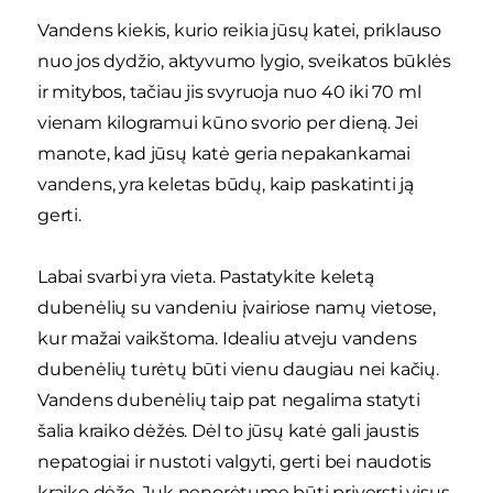
Vandens kiekis, kurio reikia jūsų katei, priklauso
nuo jos dydžio, aktyvumo lygio, sveikatos būklės
ir mitybos, tačiau jis svyruoja nuo 40 iki 70 ml
vienam kilogramui kūno svorio per dieną. Jei
manote, kad jūsų katė geria nepakankamai
vandens, yra keletas būdų, kaip paskatinti ją
gerti.
Labai svarbi yra vieta. Pastatykite keletą
dubenėlių su vandeniu įvairiose namų vietose,
kur mažai vaikštoma. Idealiu atveju vandens
dubenėlių turėtų būti vienu daugiau nei kačių.
Vandens dubenėlių taip pat negalima statyti
šalia kraiko dėžės. Dėl to jūsų katė gali jaustis
nepatogiai ir nustoti valgyti, gerti bei naudotis
kraiko dėže. Juk nenorėtume būti priversti visus