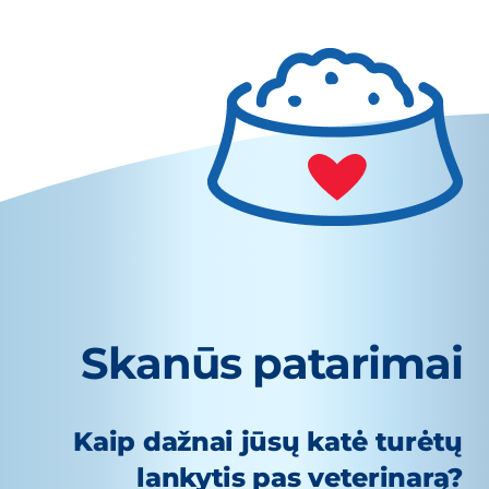
Skanūs patarimai
Kaip dažnai jūsų katė turėtų
lankytis pas veterinarą?