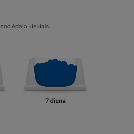
eno ėdalo kiekiais.