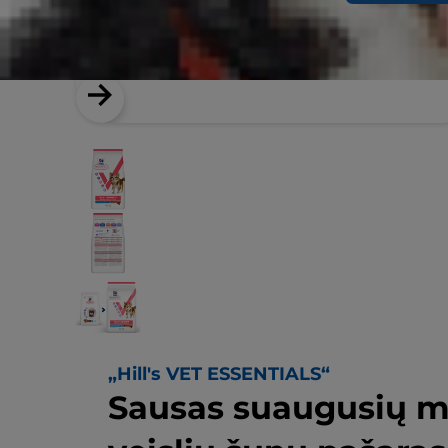
„Hill's VET ESSENTIALS“
Sausas suaugusių ma