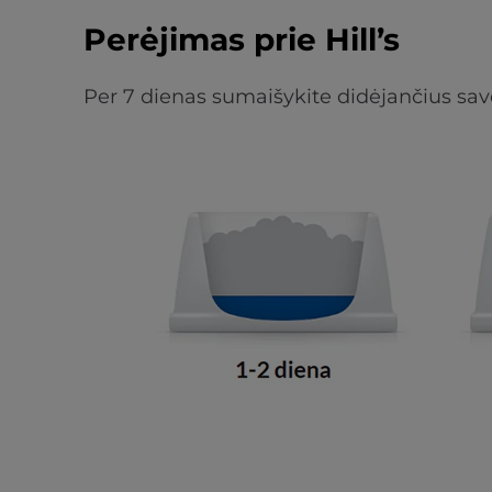
Perėjimas prie Hill’s
Per 7 dienas sumaišykite didėjančius savo