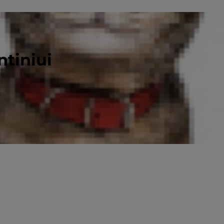
ntiniui