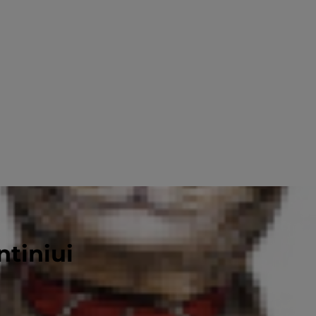
ntiniui