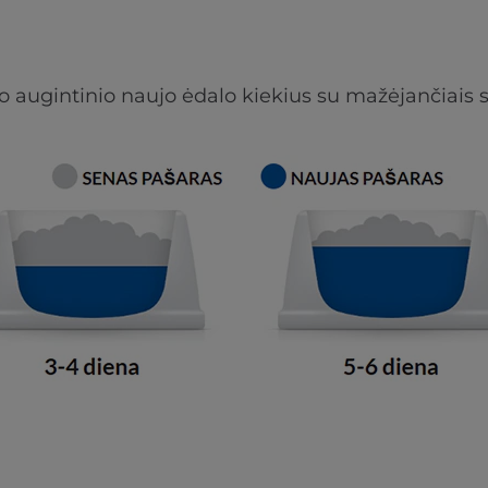
 augintinio naujo ėdalo kiekius su mažėjančiais s