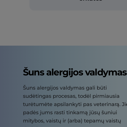
Šuns alergijos valdymas
Šuns alergijos valdymas gali būti
sudėtingas procesas, todėl pirmiausia
turėtumėte apsilankyti pas veterinarą. Ji
padės jums rasti tinkamą jūsų šuniui
mitybos, vaistų ir (arba) tepamų vaistų