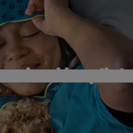
maistui ir aplink