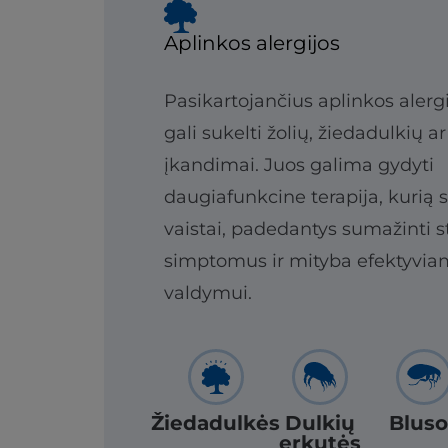
Aplinkos alergijos
Pasikartojančius aplinkos aler
gali sukelti žolių, žiedadulkių a
įkandimai. Juos galima gydyti
daugiafunkcine terapija, kurią 
vaistai, padedantys sumažinti s
simptomus ir mityba efektyviam
valdymui.
Žiedadulkės
Dulkių
Bluso
erkutės