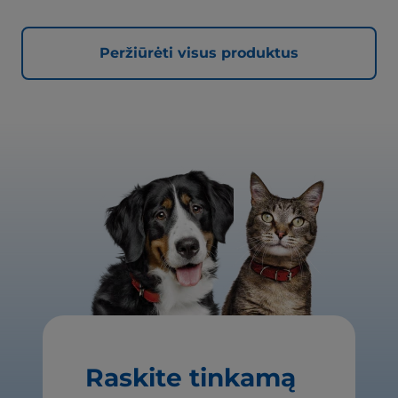
Peržiūrėti visus produktus
Raskite tinkamą