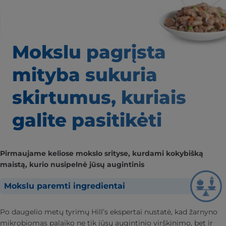
Mokslu pagrįsta
mityba
sukuria
skirtumus,
kuriais
galite pasitikėti
Pirmaujame keliose mokslo srityse, kurdami kokybišką
maistą, kurio nusipelnė jūsų augintinis
Mokslu paremti ingredientai
Po daugelio metų tyrimų Hill’s ekspertai nustatė, kad žarnyno
mikrobiomas palaiko ne tik jūsų augintinio virškinimo, bet ir