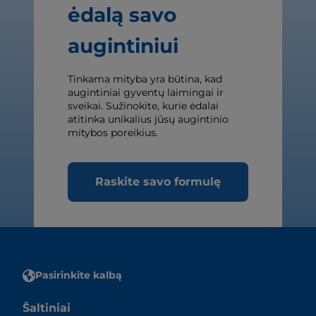
ėdalą savo
augintiniui
Tinkama mityba yra būtina, kad
augintiniai gyventų laimingai ir
sveikai. Sužinokite, kurie ėdalai
atitinka unikalius jūsų augintinio
mitybos poreikius.
Raskite savo formulę
Pasirinkite kalbą
Šaltiniai