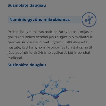
Sužinokite daugiau
Naminio gyvūno mikrobiomas
Prebiotikai yra tai, kas maitina žarnyno bakterijas ir
gali turėti įtakos bendrai jūsų augintinio sveikatai ir
gerovei. Po daugelio metų tyrimų Hill’s ekspertai
nustatė, kad žarnyno mikrobiomas turi įtakos ne tik
jūsų augintinio virškinimo sveikatai, bet ir bendrai
sveikatai.
Sužinokite daugiau