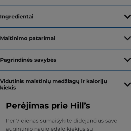
Ingredientai
Maitinimo patarimai
Pagrindinės savybės
Vidutinis maistinių medžiagų ir kalorijų
kiekis
Perėjimas prie Hill’s
Per 7 dienas sumaišykite didėjančius savo
augintinio naujo ėdalo kiekius su