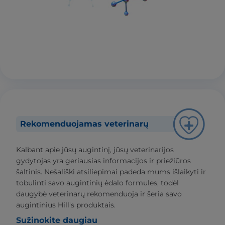
Rekomenduojamas veterinarų
Kalbant apie jūsų augintinį, jūsų veterinarijos
gydytojas yra geriausias informacijos ir priežiūros
šaltinis. Nešališki atsiliepimai padeda mums išlaikyti ir
tobulinti savo augintinių ėdalo formules, todėl
daugybė veterinarų rekomenduoja ir šeria savo
augintinius Hill's produktais.
Sužinokite daugiau