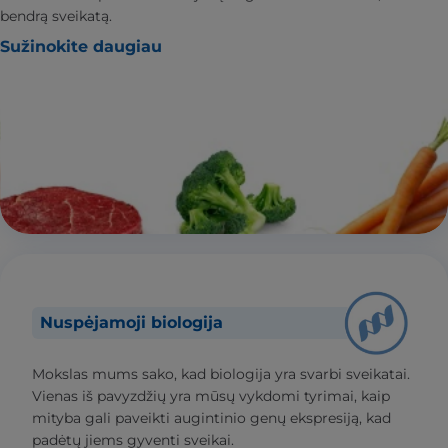
bendrą sveikatą.
Sužinokite daugiau
Nuspėjamoji biologija
Mokslas mums sako, kad biologija yra svarbi sveikatai.
Vienas iš pavyzdžių yra mūsų vykdomi tyrimai, kaip
mityba gali paveikti augintinio genų ekspresiją, kad
padėtų jiems gyventi sveikai.