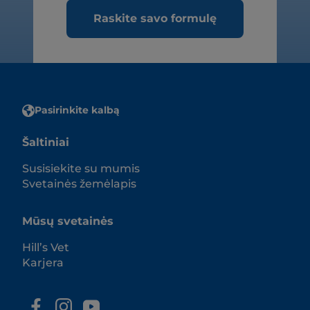
Raskite savo formulę
Pasirinkite kalbą
Šaltiniai
Susisiekite su mumis
Svetainės žemėlapis
Mūsų svetainės
Hill’s Vet
Karjera