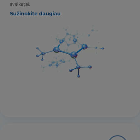
sveikatai.
Sužinokite daugiau