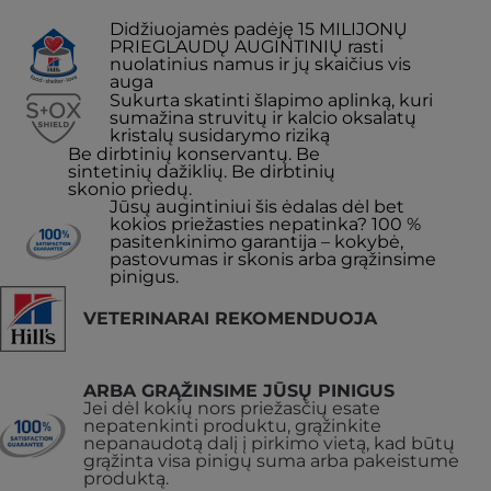
Didžiuojamės padėję 15 MILIJONŲ
PRIEGLAUDŲ AUGINTINIŲ rasti
nuolatinius namus ir jų skaičius vis
auga
Sukurta skatinti šlapimo aplinką, kuri
sumažina struvitų ir kalcio oksalatų
kristalų susidarymo riziką
Be dirbtinių konservantų. Be
sintetinių dažiklių. Be dirbtinių
skonio priedų.
Jūsų augintiniui šis ėdalas dėl bet
kokios priežasties nepatinka? 100 %
pasitenkinimo garantija – kokybė,
pastovumas ir skonis arba grąžinsime
pinigus.
VETERINARAI REKOMENDUOJA
ARBA GRĄŽINSIME JŪSŲ PINIGUS
Jei dėl kokių nors priežasčių esate
nepatenkinti produktu, grąžinkite
nepanaudotą dalį į pirkimo vietą, kad būtų
grąžinta visa pinigų suma arba pakeistume
produktą.