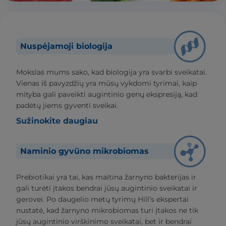
Nuspėjamoji biologija
Mokslas mums sako, kad biologija yra svarbi sveikatai.
Vienas iš pavyzdžių yra mūsų vykdomi tyrimai, kaip
mityba gali paveikti augintinio genų ekspresiją, kad
padėtų jiems gyventi sveikai.
Sužinokite daugiau
Naminio gyvūno mikrobiomas
Prebiotikai yra tai, kas maitina žarnyno bakterijas ir
gali turėti įtakos bendrai jūsų augintinio sveikatai ir
gerovei. Po daugelio metų tyrimų Hill’s ekspertai
nustatė, kad žarnyno mikrobiomas turi įtakos ne tik
jūsų augintinio virškinimo sveikatai, bet ir bendrai