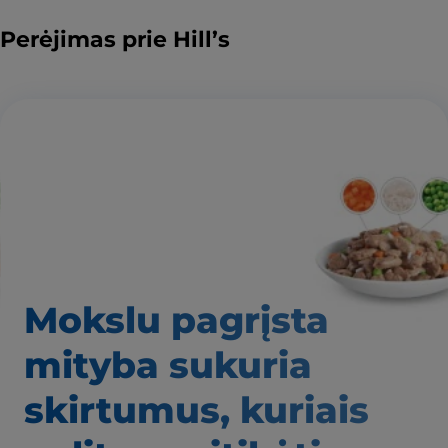
Perėjimas prie Hill’s
Mokslu pagrįsta
mityba
sukuria
skirtumus,
kuriais