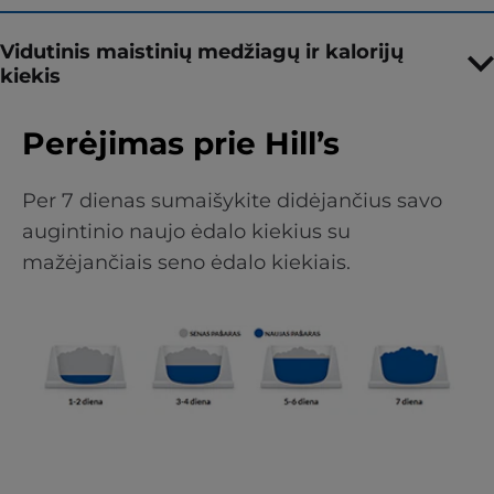
Vidutinis maistinių medžiagų ir kalorijų
kiekis
Perėjimas prie Hill’s
Per 7 dienas sumaišykite didėjančius savo
augintinio naujo ėdalo kiekius su
mažėjančiais seno ėdalo kiekiais.