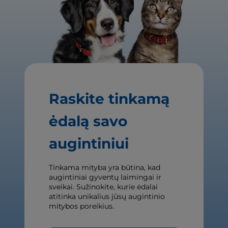
Raskite tinkamą
ėdalą savo
augintiniui
Tinkama mityba yra būtina, kad
augintiniai gyventų laimingai ir
sveikai. Sužinokite, kurie ėdalai
atitinka unikalius jūsų augintinio
mitybos poreikius.