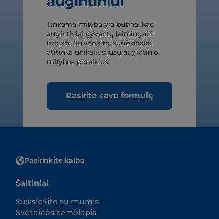
augintiniui
Tinkama mityba yra būtina, kad
augintiniai gyventų laimingai ir
sveikai. Sužinokite, kurie ėdalai
atitinka unikalius jūsų augintinio
mitybos poreikius.
Raskite savo formulę
Pasirinkite kalbą
Šaltiniai
Susisiekite su mumis
Svetainės žemėlapis