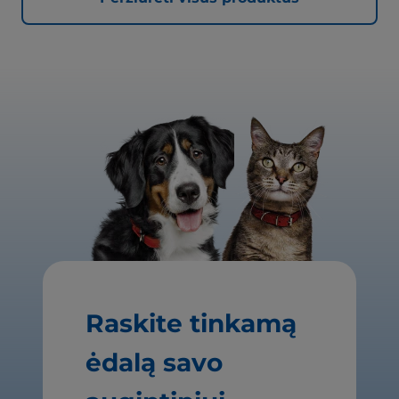
Raskite tinkamą
ėdalą savo