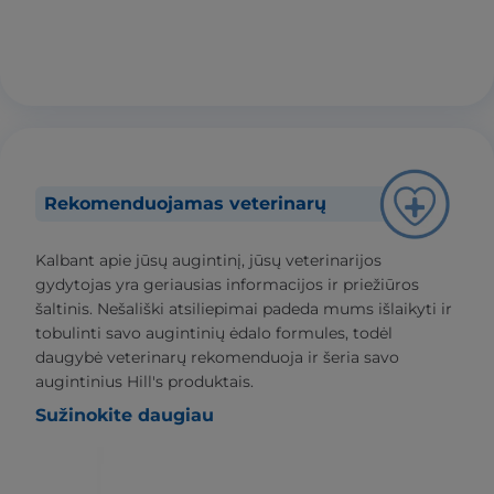
Rekomenduojamas veterinarų
Kalbant apie jūsų augintinį, jūsų veterinarijos
gydytojas yra geriausias informacijos ir priežiūros
šaltinis. Nešališki atsiliepimai padeda mums išlaikyti ir
tobulinti savo augintinių ėdalo formules, todėl
daugybė veterinarų rekomenduoja ir šeria savo
augintinius Hill's produktais.
Sužinokite daugiau