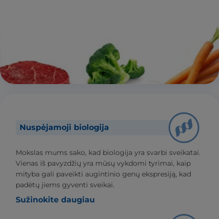
Nuspėjamoji biologija
Mokslas mums sako, kad biologija yra svarbi sveikatai.
Vienas iš pavyzdžių yra mūsų vykdomi tyrimai, kaip
mityba gali paveikti augintinio genų ekspresiją, kad
padėtų jiems gyventi sveikai.
Sužinokite daugiau