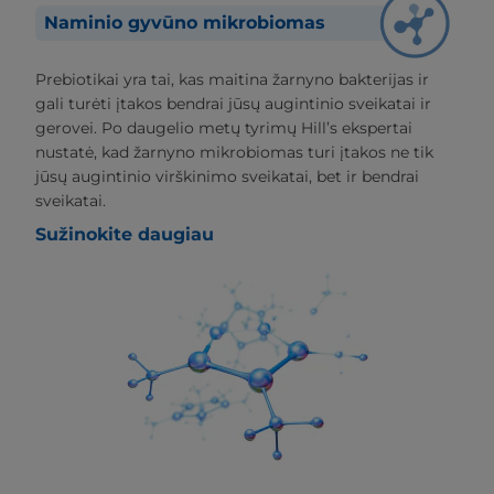
Naminio gyvūno mikrobiomas
Prebiotikai yra tai, kas maitina žarnyno bakterijas ir
gali turėti įtakos bendrai jūsų augintinio sveikatai ir
gerovei. Po daugelio metų tyrimų Hill’s ekspertai
nustatė, kad žarnyno mikrobiomas turi įtakos ne tik
jūsų augintinio virškinimo sveikatai, bet ir bendrai
sveikatai.
Sužinokite daugiau