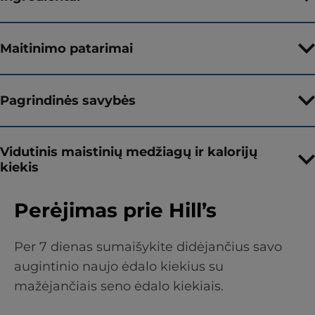
Maitinimo patarimai
Pagrindinės savybės
Vidutinis maistinių medžiagų ir kalorijų
kiekis
Perėjimas prie Hill’s
Per 7 dienas sumaišykite didėjančius savo
augintinio naujo ėdalo kiekius su
mažėjančiais seno ėdalo kiekiais.