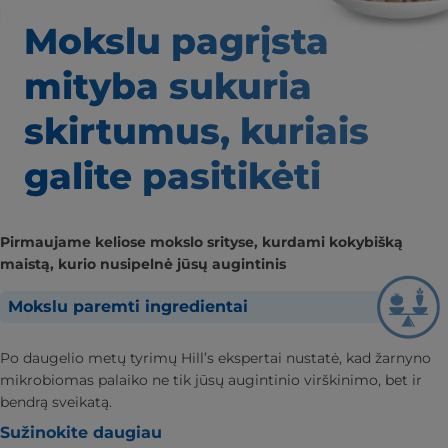
Mokslu pagrįsta
mityba
sukuria
skirtumus,
kuriais
galite pasitikėti
Pirmaujame keliose mokslo srityse, kurdami kokybišką
maistą, kurio nusipelnė jūsų augintinis
Mokslu paremti ingredientai
Po daugelio metų tyrimų Hill’s ekspertai nustatė, kad žarnyno
mikrobiomas palaiko ne tik jūsų augintinio virškinimo, bet ir
bendrą sveikatą.
Sužinokite daugiau