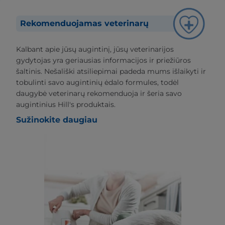
Rekomenduojamas veterinarų
Kalbant apie jūsų augintinį, jūsų veterinarijos
gydytojas yra geriausias informacijos ir priežiūros
šaltinis. Nešališki atsiliepimai padeda mums išlaikyti ir
tobulinti savo augintinių ėdalo formules, todėl
daugybė veterinarų rekomenduoja ir šeria savo
augintinius Hill's produktais.
Sužinokite daugiau