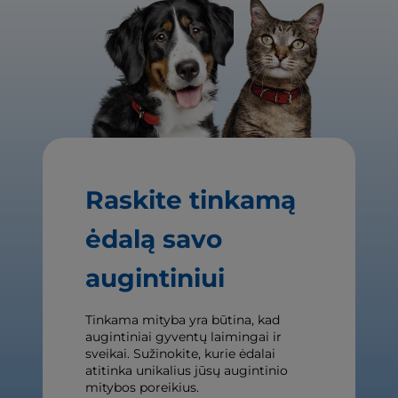
Raskite tinkamą
ėdalą savo
augintiniui
Tinkama mityba yra būtina, kad
augintiniai gyventų laimingai ir
sveikai. Sužinokite, kurie ėdalai
atitinka unikalius jūsų augintinio
mitybos poreikius.