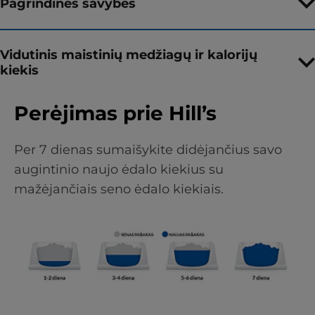
Pagrindinės savybės
Vidutinis maistinių medžiagų ir kalorijų
kiekis
Perėjimas prie Hill’s
Per 7 dienas sumaišykite didėjančius savo
augintinio naujo ėdalo kiekius su
mažėjančiais seno ėdalo kiekiais.