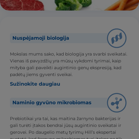
Nuspėjamoji biologija
Mokslas mums sako, kad biologija yra svarbi sveikatai.
Vienas iš pavyzdžių yra mūsų vykdomi tyrimai, kaip
mityba gali paveikti augintinio genų ekspresiją, kad
padėtų jiems gyventi sveikai.
Sužinokite daugiau
Naminio gyvūno mikrobiomas
Prebiotikai yra tai, kas maitina žarnyno bakterijas ir
gali turėti įtakos bendrai jūsų augintinio sveikatai ir
gerovei. Po daugelio metų tyrimų Hill’s ekspertai