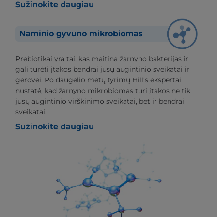
Sužinokite daugiau
Naminio gyvūno mikrobiomas
Prebiotikai yra tai, kas maitina žarnyno bakterijas ir
gali turėti įtakos bendrai jūsų augintinio sveikatai ir
gerovei. Po daugelio metų tyrimų Hill’s ekspertai
nustatė, kad žarnyno mikrobiomas turi įtakos ne tik
jūsų augintinio virškinimo sveikatai, bet ir bendrai
sveikatai.
Sužinokite daugiau