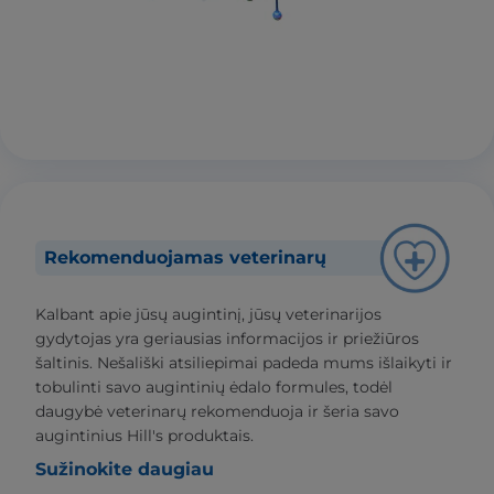
Rekomenduojamas veterinarų
Kalbant apie jūsų augintinį, jūsų veterinarijos
gydytojas yra geriausias informacijos ir priežiūros
šaltinis. Nešališki atsiliepimai padeda mums išlaikyti ir
tobulinti savo augintinių ėdalo formules, todėl
daugybė veterinarų rekomenduoja ir šeria savo
augintinius Hill's produktais.
Sužinokite daugiau