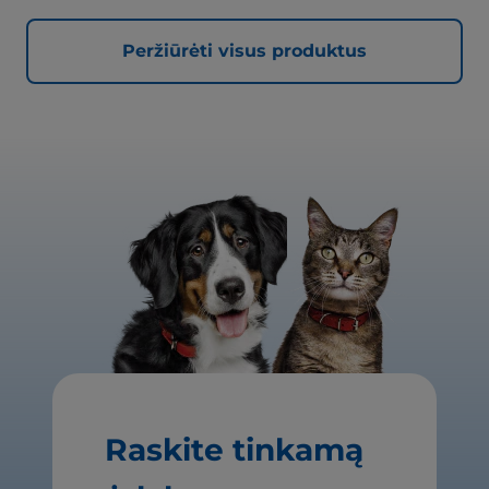
Peržiūrėti visus produktus
Raskite tinkamą