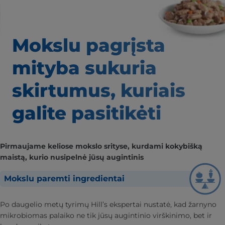
Mokslu pagrįsta
mityba
sukuria
skirtumus,
kuriais
galite pasitikėti
Pirmaujame keliose mokslo srityse, kurdami kokybišką
maistą, kurio nusipelnė jūsų augintinis
Mokslu paremti ingredientai
Po daugelio metų tyrimų Hill’s ekspertai nustatė, kad žarnyno
mikrobiomas palaiko ne tik jūsų augintinio virškinimo, bet ir