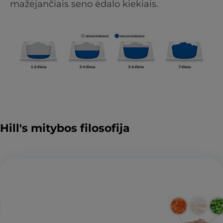
mažėjančiais seno ėdalo kiekiais.
Hill's mitybos filosofija