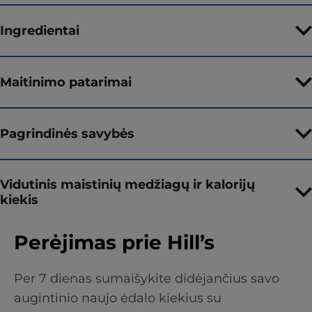
Ingredientai
Maitinimo patarimai
Pagrindinės savybės
Vidutinis maistinių medžiagų ir kalorijų
kiekis
Perėjimas prie Hill’s
Per 7 dienas sumaišykite didėjančius savo
augintinio naujo ėdalo kiekius su