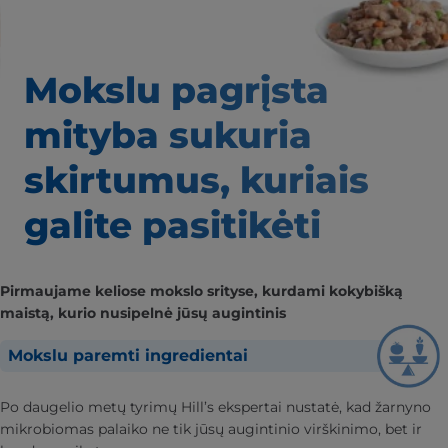
Mokslu pagrįsta
mityba
sukuria
skirtumus,
kuriais
galite pasitikėti
Pirmaujame keliose mokslo srityse, kurdami kokybišką
maistą, kurio nusipelnė jūsų augintinis
Mokslu paremti ingredientai
Po daugelio metų tyrimų Hill’s ekspertai nustatė, kad žarnyno
mikrobiomas palaiko ne tik jūsų augintinio virškinimo, bet ir