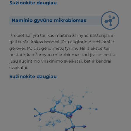
Sužinokite daugiau
Naminio gyvūno mikrobiomas
Prebiotikai yra tai, kas maitina žarnyno bakterijas ir
gali turėti įtakos bendrai jūsų augintinio sveikatai ir
gerovei. Po daugelio metų tyrimų Hill’s ekspertai
nustatė, kad žarnyno mikrobiomas turi įtakos ne tik
jūsų augintinio virškinimo sveikatai, bet ir bendrai
sveikatai.
Sužinokite daugiau