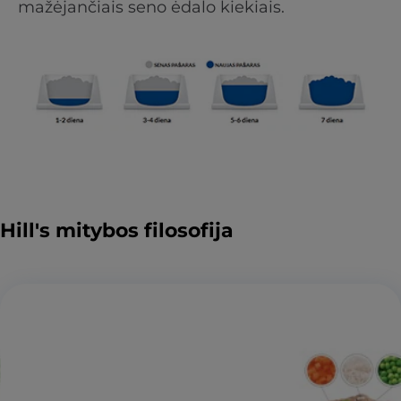
mažėjančiais seno ėdalo kiekiais.
Hill's mitybos filosofija