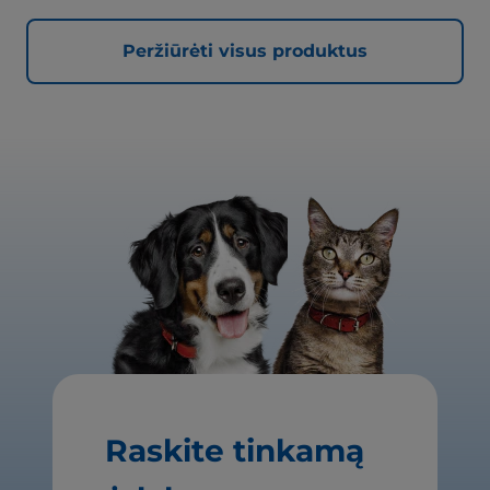
Peržiūrėti visus produktus
Raskite tinkamą