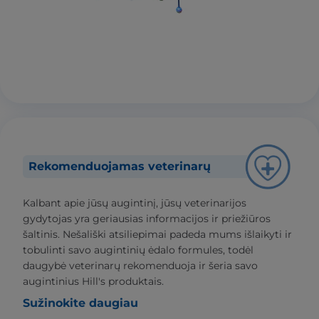
Rekomenduojamas veterinarų
Kalbant apie jūsų augintinį, jūsų veterinarijos
gydytojas yra geriausias informacijos ir priežiūros
šaltinis. Nešališki atsiliepimai padeda mums išlaikyti ir
tobulinti savo augintinių ėdalo formules, todėl
daugybė veterinarų rekomenduoja ir šeria savo
augintinius Hill's produktais.
Sužinokite daugiau