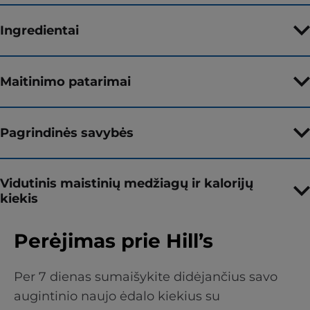
Ingredientai
Maitinimo patarimai
Pagrindinės savybės
Vidutinis maistinių medžiagų ir kalorijų
kiekis
Perėjimas prie Hill’s
Per 7 dienas sumaišykite didėjančius savo
augintinio naujo ėdalo kiekius su