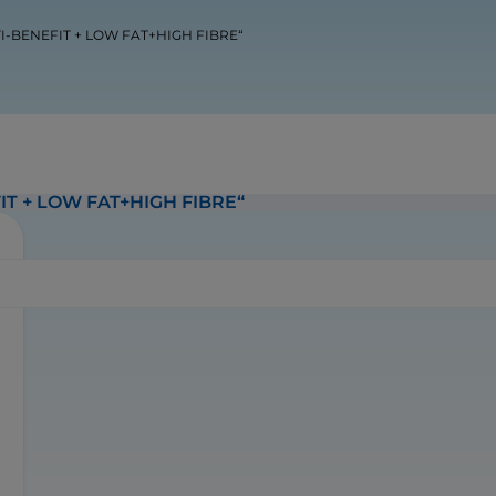
LTI-BENEFIT + LOW FAT+HIGH FIBRE“
FIT + LOW FAT+HIGH FIBRE“