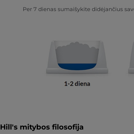
Per 7 dienas sumaišykite didėjančius savo
Hill's mitybos filosofija