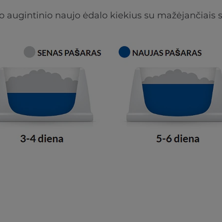
 augintinio naujo ėdalo kiekius su mažėjančiais s