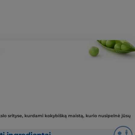
lo srityse, kurdami kokybišką maistą, kurio nusipelnė jūsų