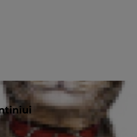
ntiniui