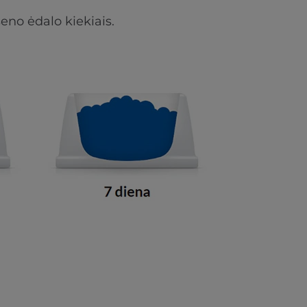
eno ėdalo kiekiais.