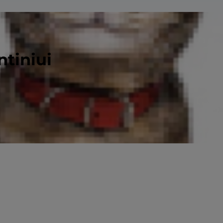
ntiniui