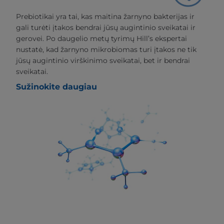
Prebiotikai yra tai, kas maitina žarnyno bakterijas ir
gali turėti įtakos bendrai jūsų augintinio sveikatai ir
gerovei. Po daugelio metų tyrimų Hill’s ekspertai
nustatė, kad žarnyno mikrobiomas turi įtakos ne tik
jūsų augintinio virškinimo sveikatai, bet ir bendrai
sveikatai.
Sužinokite daugiau