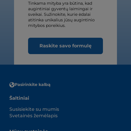
Tinkama mityba yra būtina, kad
augintiniai gyventų laimingai ir
sveikai. Sužinokite, kurie ėdalai
atitinka unikalius jūsų augintinio
mitybos poreikius.
Raskite savo formulę
Pasirinkite kalbą
Šaltiniai
Susisiekite su mumis
Svetainės žemėlapis