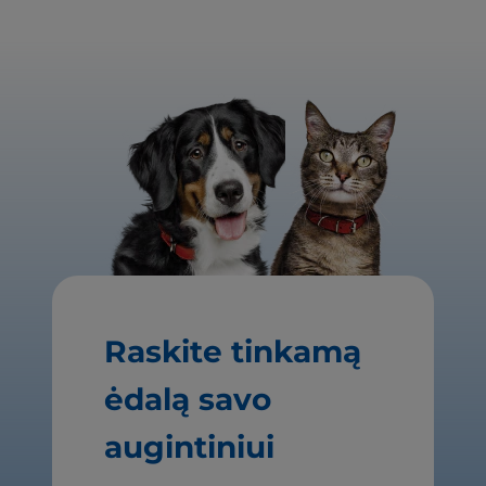
Raskite tinkamą
ėdalą savo
augintiniui