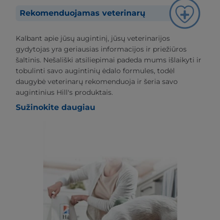
Rekomenduojamas veterinarų
Kalbant apie jūsų augintinį, jūsų veterinarijos
gydytojas yra geriausias informacijos ir priežiūros
šaltinis. Nešališki atsiliepimai padeda mums išlaikyti ir
tobulinti savo augintinių ėdalo formules, todėl
daugybė veterinarų rekomenduoja ir šeria savo
augintinius Hill's produktais.
Sužinokite daugiau