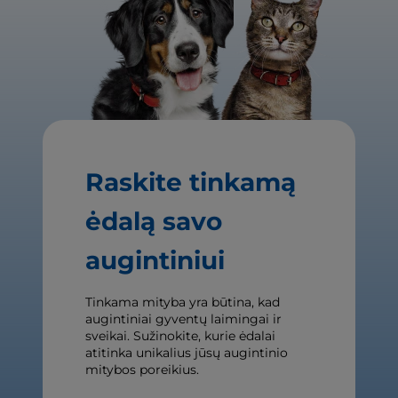
Raskite tinkamą
ėdalą savo
augintiniui
Tinkama mityba yra būtina, kad
augintiniai gyventų laimingai ir
sveikai. Sužinokite, kurie ėdalai
atitinka unikalius jūsų augintinio
mitybos poreikius.