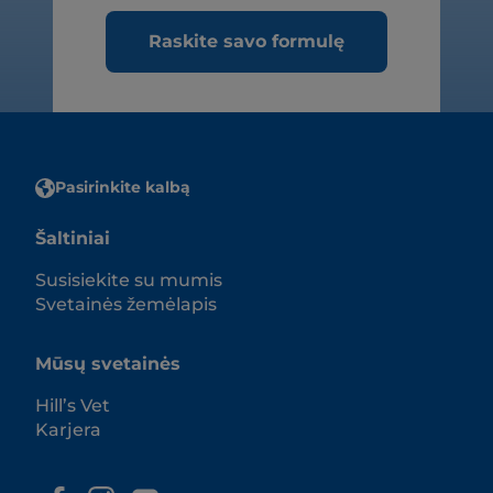
Raskite savo formulę
Pasirinkite kalbą
Šaltiniai
Susisiekite su mumis
Svetainės žemėlapis
Mūsų svetainės
Hill’s Vet
Karjera