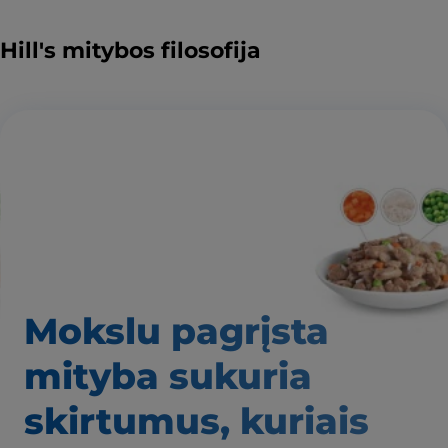
Hill's mitybos filosofija
Mokslu pagrįsta
mityba
sukuria
skirtumus,
kuriais