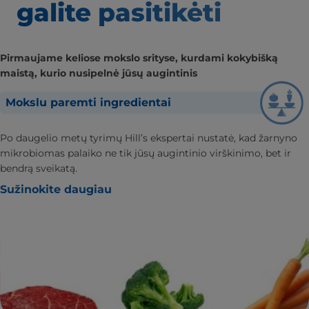
galite pasitikėti
Pirmaujame keliose mokslo srityse, kurdami kokybišką
maistą, kurio nusipelnė jūsų augintinis
Mokslu paremti ingredientai
Po daugelio metų tyrimų Hill’s ekspertai nustatė, kad žarnyno
mikrobiomas palaiko ne tik jūsų augintinio virškinimo, bet ir
bendrą sveikatą.
Sužinokite daugiau