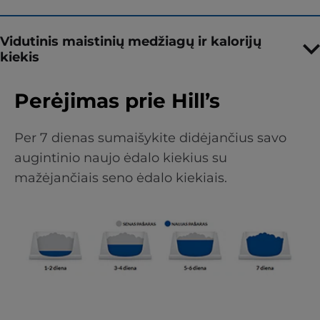
Vidutinis maistinių medžiagų ir kalorijų
kiekis
Perėjimas prie Hill’s
Per 7 dienas sumaišykite didėjančius savo
augintinio naujo ėdalo kiekius su
mažėjančiais seno ėdalo kiekiais.