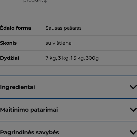
Ėdalo forma
Sausas pašaras
Skonis
su vištiena
Dydžiai
7 kg, 3 kg, 1.5 kg, 300g
Ingredientai
Maitinimo patarimai
Pagrindinės savybės