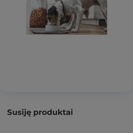
Susiję produktai