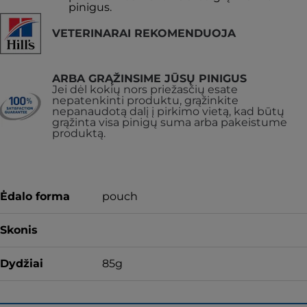
pinigus.
VETERINARAI REKOMENDUOJA
ARBA GRĄŽINSIME JŪSŲ PINIGUS
Jei dėl kokių nors priežasčių esate
nepatenkinti produktu, grąžinkite
nepanaudotą dalį į pirkimo vietą, kad būtų
grąžinta visa pinigų suma arba pakeistume
produktą.
Ėdalo forma
pouch
Skonis
Dydžiai
85g