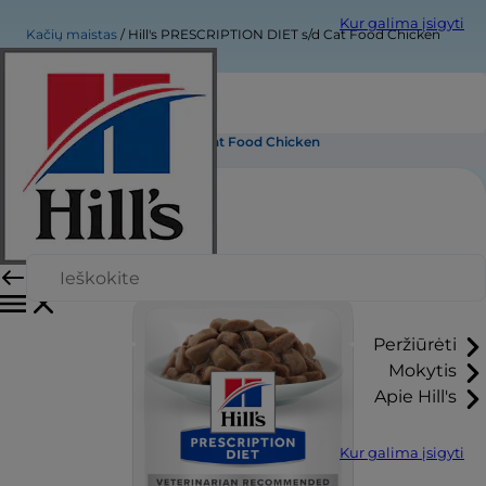
Kur galima įsigyti
Kačių maistas
Hill's PRESCRIPTION DIET s/d Cat Food Chicken
Hill's PRESCRIPTION DIET s/d Cat Food Chicken
Peržiūrėti
Mokytis
Apie Hill's
Kur galima įsigyti