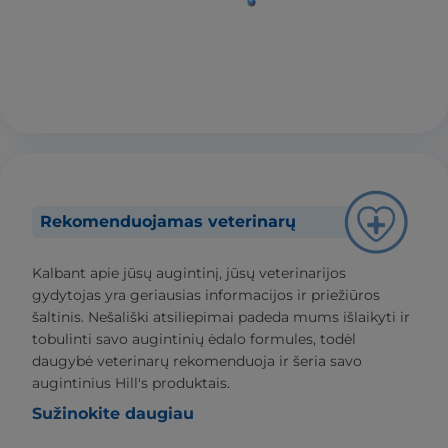
Rekomenduojamas veterinarų
Kalbant apie jūsų augintinį, jūsų veterinarijos
gydytojas yra geriausias informacijos ir priežiūros
šaltinis. Nešališki atsiliepimai padeda mums išlaikyti ir
tobulinti savo augintinių ėdalo formules, todėl
daugybė veterinarų rekomenduoja ir šeria savo
augintinius Hill's produktais.
Sužinokite daugiau