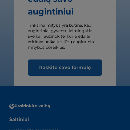
augintiniui
Tinkama mityba yra būtina, kad
augintiniai gyventų laimingai ir
sveikai. Sužinokite, kurie ėdalai
atitinka unikalius jūsų augintinio
mitybos poreikius.
Raskite savo formulę
Pasirinkite kalbą
Šaltiniai