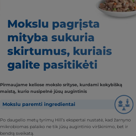
Mokslu pagrįsta
mityba
sukuria
skirtumus,
kuriais
galite pasitikėti
Pirmaujame keliose mokslo srityse, kurdami kokybišką
maistą, kurio nusipelnė jūsų augintinis
Mokslu paremti ingredientai
Po daugelio metų tyrimų Hill’s ekspertai nustatė, kad žarnyno
mikrobiomas palaiko ne tik jūsų augintinio virškinimo, bet ir
bendrą sveikatą.