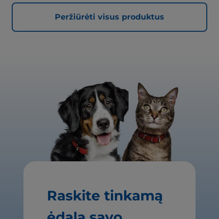
Peržiūrėti visus produktus
Raskite tinkamą
ėdalą savo