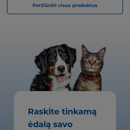
Peržiūrėti visus produktus
Raskite tinkamą
ėdalą savo