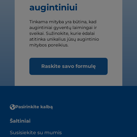
augintiniui
Tinkama mityba yra būtina, kad
augintiniai gyventų laimingai ir
sveikai. Sužinokite, kurie ėdalai
atitinka unikalius jūsų augintinio
mitybos poreikius.
Raskite savo formulę
Pasirinkite kalbą
Šaltiniai
Susisiekite su mumis