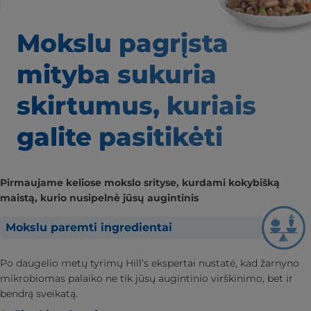
Mokslu pagrįsta
mityba
sukuria
skirtumus,
kuriais
galite pasitikėti
Pirmaujame keliose mokslo srityse, kurdami kokybišką
maistą, kurio nusipelnė jūsų augintinis
Mokslu paremti ingredientai
Po daugelio metų tyrimų Hill’s ekspertai nustatė, kad žarnyno
mikrobiomas palaiko ne tik jūsų augintinio virškinimo, bet ir
bendrą sveikatą.