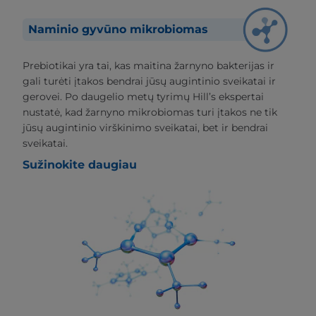
Naminio gyvūno mikrobiomas
Prebiotikai yra tai, kas maitina žarnyno bakterijas ir
gali turėti įtakos bendrai jūsų augintinio sveikatai ir
gerovei. Po daugelio metų tyrimų Hill’s ekspertai
nustatė, kad žarnyno mikrobiomas turi įtakos ne tik
jūsų augintinio virškinimo sveikatai, bet ir bendrai
sveikatai.
Sužinokite daugiau