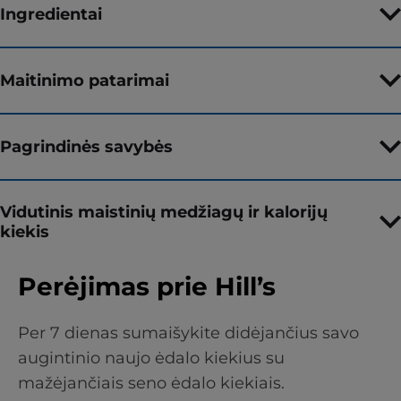
Ingredientai
Maitinimo patarimai
Pagrindinės savybės
Vidutinis maistinių medžiagų ir kalorijų
kiekis
Perėjimas prie Hill’s
Per 7 dienas sumaišykite didėjančius savo
augintinio naujo ėdalo kiekius su
mažėjančiais seno ėdalo kiekiais.