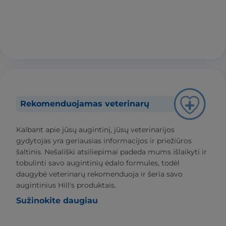
Rekomenduojamas veterinarų
Kalbant apie jūsų augintinį, jūsų veterinarijos
gydytojas yra geriausias informacijos ir priežiūros
šaltinis. Nešališki atsiliepimai padeda mums išlaikyti ir
tobulinti savo augintinių ėdalo formules, todėl
daugybė veterinarų rekomenduoja ir šeria savo
augintinius Hill's produktais.
Sužinokite daugiau