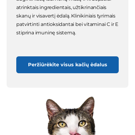
atrinktais ingredientais, užtikrinančiais
skanų ir visavertį ėdalą. Klinikiniais tyrimais
patvirtinti antioksidantai bei vitaminai C ir E
stiprina imuninę sistemą.
Peržiūrėkite visus kačių ėdalus