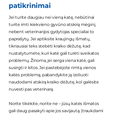
patikrinimai
Jei turite daugiau nei vieną katę, nebūtinai
turite imti kiekvieno gyvūno atskirą mėginį,
nebent veterinarijos gydytojas specialiai to
paprašytų. Jei aptiksite kraujingų išmatų,
tikriausiai teks stebėti kraiko dėžutę, kad
nustatytumėte, kuri katė gali turėti sveikatos
problemų. Žinoma, jei serga viena katė, gali
susirgti ir kitos. Jei pastebėjote rimtą vienos
katės problemą, pabandykite ją izoliuoti
naudodami atskirą kraiko dėžutę, kol galėsite
nuvesti pas veterinarą.
Norite tikėkite, norite ne – jūsų katės išmatos
gali daug pasakyti apie jos savijautą. Įtraukdami