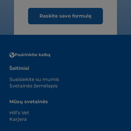
Raskite savo formulę
Pasirinkite kalbą
Šaltiniai
Susisiekite su mumis
Svetainės žemėlapis
Mūsų svetainės
Hill’s Vet
Karjera