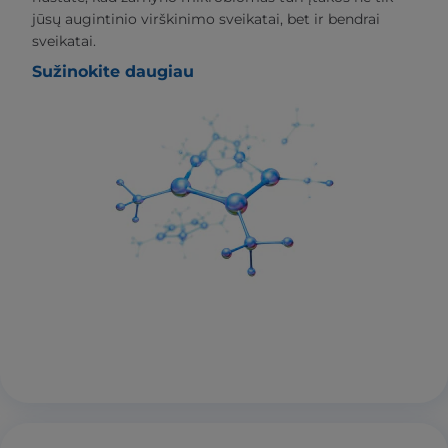
jūsų augintinio virškinimo sveikatai, bet ir bendrai
sveikatai.
Sužinokite daugiau