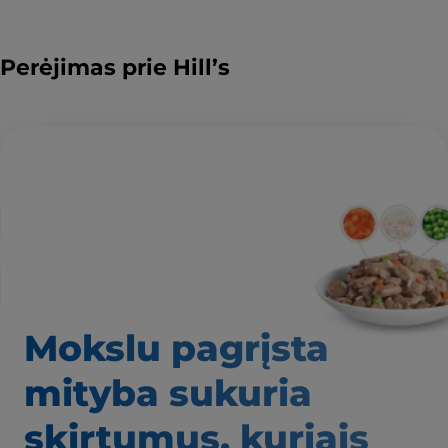
Perėjimas prie Hill’s
Mokslu pagrįsta
mityba
sukuria
skirtumus,
kuriais