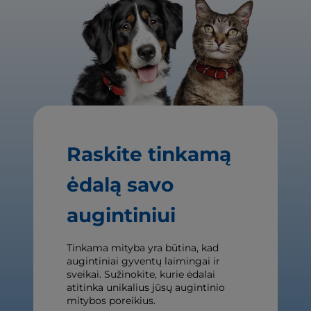
Raskite tinkamą
ėdalą savo
augintiniui
Tinkama mityba yra būtina, kad
augintiniai gyventų laimingai ir
sveikai. Sužinokite, kurie ėdalai
atitinka unikalius jūsų augintinio
mitybos poreikius.