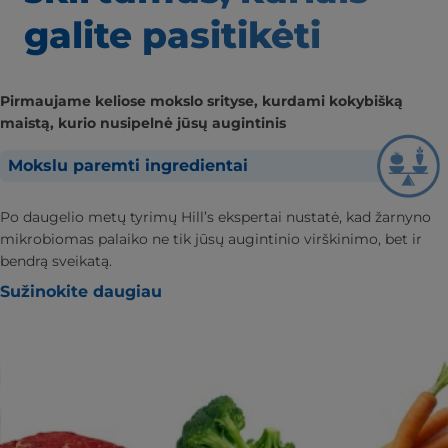
galite pasitikėti
Pirmaujame keliose mokslo srityse, kurdami kokybišką
maistą, kurio nusipelnė jūsų augintinis
Mokslu paremti ingredientai
Po daugelio metų tyrimų Hill’s ekspertai nustatė, kad žarnyno
mikrobiomas palaiko ne tik jūsų augintinio virškinimo, bet ir
bendrą sveikatą.
Sužinokite daugiau