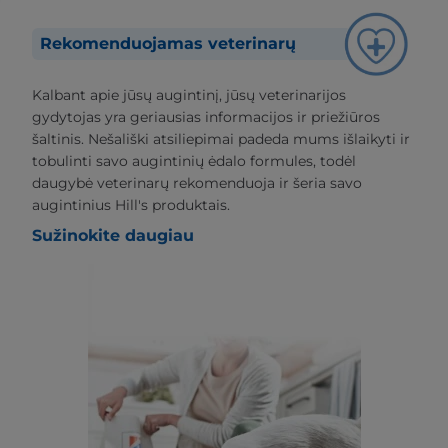
Rekomenduojamas veterinarų
Kalbant apie jūsų augintinį, jūsų veterinarijos
gydytojas yra geriausias informacijos ir priežiūros
šaltinis. Nešališki atsiliepimai padeda mums išlaikyti ir
tobulinti savo augintinių ėdalo formules, todėl
daugybė veterinarų rekomenduoja ir šeria savo
augintinius Hill's produktais.
Sužinokite daugiau