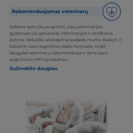
Rekomenduojamas veterinarų
Kalbant apie jūsų augintinį, jūsų veterinarijos
gydytojas yra geriausias informacijos ir priežiūros
šaltinis. Nešališki atsiliepimai padeda mums išlaikyti ir
tobulinti savo augintinių ėdalo formules, todėl
daugybė veterinarų rekomenduoja ir šeria savo
augintinius Hill's produktais.
Sužinokite daugiau