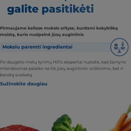
galite pasitikėti
Pirmaujame keliose mokslo srityse, kurdami kokybišką
maistą, kurio nusipelnė jūsų augintinis
Mokslu paremti ingredientai
Po daugelio metų tyrimų Hill’s ekspertai nustatė, kad žarnyno
mikrobiomas palaiko ne tik jūsų augintinio virškinimo, bet ir
bendrą sveikatą.
Sužinokite daugiau