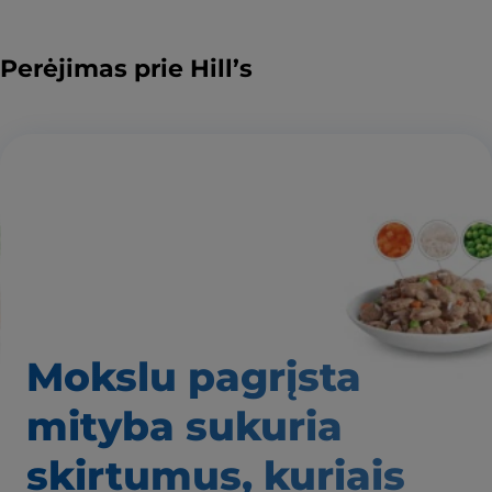
Perėjimas prie Hill’s
Mokslu pagrįsta
mityba
sukuria
skirtumus,
kuriais