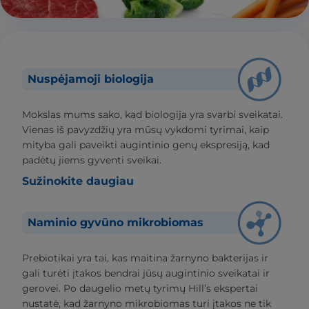
Nuspėjamoji biologija
Mokslas mums sako, kad biologija yra svarbi sveikatai.
Vienas iš pavyzdžių yra mūsų vykdomi tyrimai, kaip
mityba gali paveikti augintinio genų ekspresiją, kad
padėtų jiems gyventi sveikai.
Sužinokite daugiau
Naminio gyvūno mikrobiomas
Prebiotikai yra tai, kas maitina žarnyno bakterijas ir
gali turėti įtakos bendrai jūsų augintinio sveikatai ir
gerovei. Po daugelio metų tyrimų Hill’s ekspertai
nustatė, kad žarnyno mikrobiomas turi įtakos ne tik