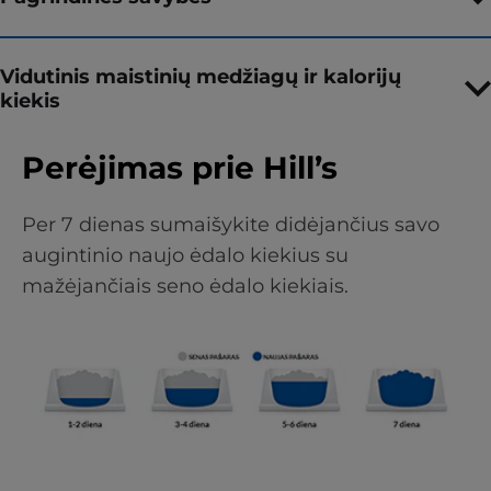
Vidutinis maistinių medžiagų ir kalorijų
kiekis
Perėjimas prie Hill’s
Per 7 dienas sumaišykite didėjančius savo
augintinio naujo ėdalo kiekius su
mažėjančiais seno ėdalo kiekiais.