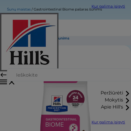
Kur galima įsigyti
Šunų maistas
Gastrointestinal Biome pašaras šunims
Gastrointestinal Biome pašaras šunims
Peržiūrėti
Mokytis
Apie Hill's
Kur galima įsigyti