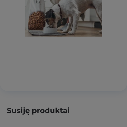
Susiję produktai