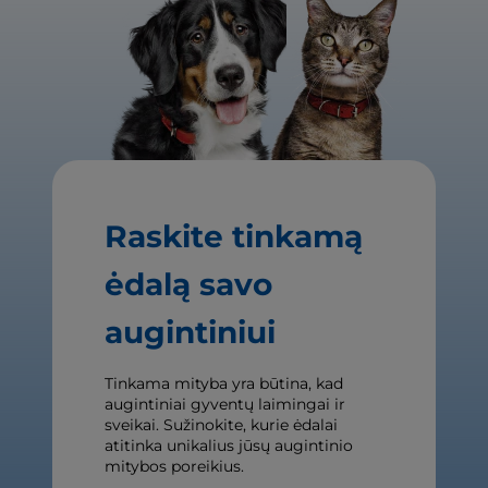
Raskite tinkamą
ėdalą savo
augintiniui
Tinkama mityba yra būtina, kad
augintiniai gyventų laimingai ir
sveikai. Sužinokite, kurie ėdalai
atitinka unikalius jūsų augintinio
mitybos poreikius.