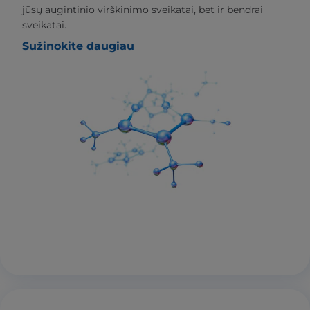
jūsų augintinio virškinimo sveikatai, bet ir bendrai
sveikatai.
Sužinokite daugiau