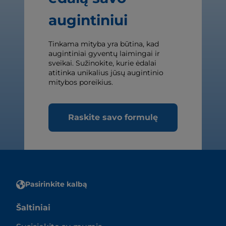
augintiniui
Tinkama mityba yra būtina, kad
augintiniai gyventų laimingai ir
sveikai. Sužinokite, kurie ėdalai
atitinka unikalius jūsų augintinio
mitybos poreikius.
Raskite savo formulę
Pasirinkite kalbą
Šaltiniai