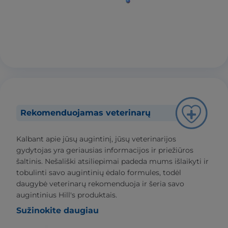
Rekomenduojamas veterinarų
Kalbant apie jūsų augintinį, jūsų veterinarijos
gydytojas yra geriausias informacijos ir priežiūros
šaltinis. Nešališki atsiliepimai padeda mums išlaikyti ir
tobulinti savo augintinių ėdalo formules, todėl
daugybė veterinarų rekomenduoja ir šeria savo
augintinius Hill's produktais.
Sužinokite daugiau