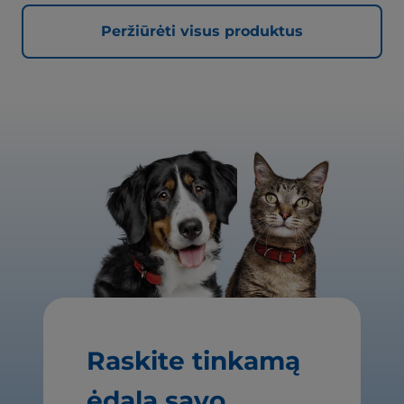
Peržiūrėti visus produktus
Raskite tinkamą
ėdalą savo