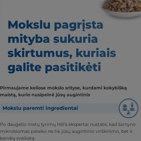
Mokslu pagrįsta
mityba
sukuria
skirtumus,
kuriais
galite pasitikėti
Pirmaujame keliose mokslo srityse, kurdami kokybišką
maistą, kurio nusipelnė jūsų augintinis
Mokslu paremti ingredientai
Po daugelio metų tyrimų Hill’s ekspertai nustatė, kad žarnyno
mikrobiomas palaiko ne tik jūsų augintinio virškinimo, bet ir
bendrą sveikatą.