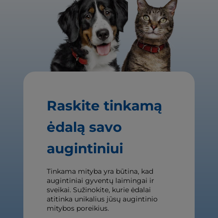
Raskite tinkamą
ėdalą savo
augintiniui
Tinkama mityba yra būtina, kad
augintiniai gyventų laimingai ir
sveikai. Sužinokite, kurie ėdalai
atitinka unikalius jūsų augintinio
mitybos poreikius.