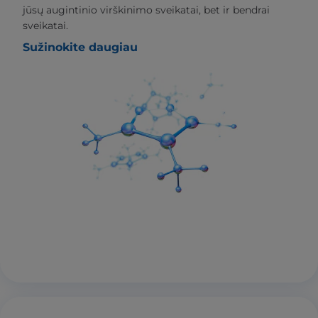
jūsų augintinio virškinimo sveikatai, bet ir bendrai
sveikatai.
Sužinokite daugiau