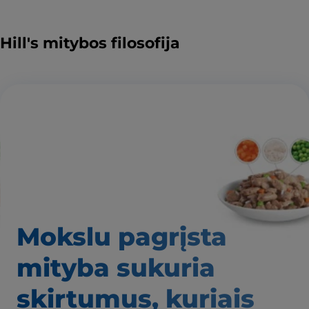
Hill's mitybos filosofija
Mokslu pagrįsta
mityba
sukuria
skirtumus,
kuriais