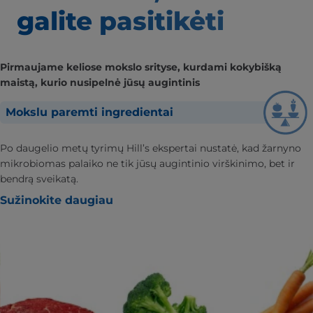
galite pasitikėti
Pirmaujame keliose mokslo srityse, kurdami kokybišką
maistą, kurio nusipelnė jūsų augintinis
Mokslu paremti ingredientai
Po daugelio metų tyrimų Hill’s ekspertai nustatė, kad žarnyno
mikrobiomas palaiko ne tik jūsų augintinio virškinimo, bet ir
bendrą sveikatą.
Sužinokite daugiau