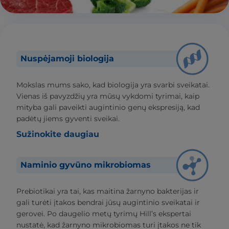
Nuspėjamoji biologija
Mokslas mums sako, kad biologija yra svarbi sveikatai.
Vienas iš pavyzdžių yra mūsų vykdomi tyrimai, kaip
mityba gali paveikti augintinio genų ekspresiją, kad
padėtų jiems gyventi sveikai.
Sužinokite daugiau
Naminio gyvūno mikrobiomas
Prebiotikai yra tai, kas maitina žarnyno bakterijas ir
gali turėti įtakos bendrai jūsų augintinio sveikatai ir
gerovei. Po daugelio metų tyrimų Hill’s ekspertai
nustatė, kad žarnyno mikrobiomas turi įtakos ne tik