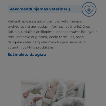
Rekomenduojamas veterinarų
Kalbant apie jūsų augintinį, jūsų veterinarijos
gydytojas yra geriausias informacijos ir priežiūros
šaltinis. Nešališki atsiliepimai padeda mums išlaikyti ir
tobulinti savo augintinių ėdalo formules, todėl
daugybė veterinarų rekomenduoja ir šeria savo
augintinius Hill's produktais.
Sužinokite daugiau