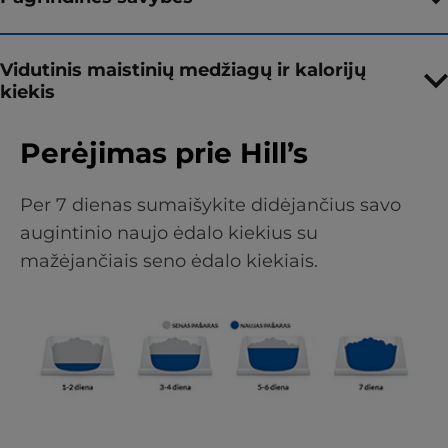
Vidutinis maistinių medžiagų ir kalorijų
kiekis
Perėjimas prie Hill’s
Per 7 dienas sumaišykite didėjančius savo
augintinio naujo ėdalo kiekius su
mažėjančiais seno ėdalo kiekiais.