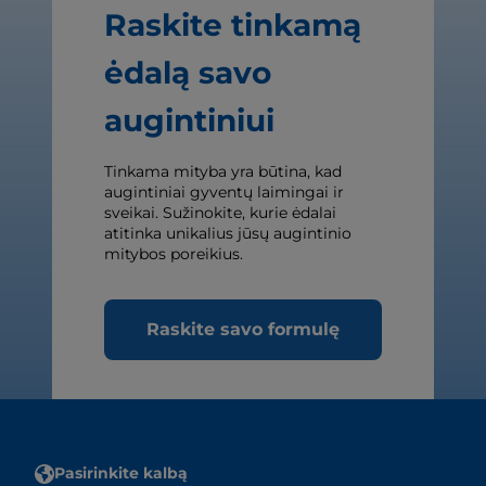
Raskite tinkamą
ėdalą savo
augintiniui
Tinkama mityba yra būtina, kad
augintiniai gyventų laimingai ir
sveikai. Sužinokite, kurie ėdalai
atitinka unikalius jūsų augintinio
mitybos poreikius.
Raskite savo formulę
Pasirinkite kalbą