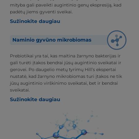
mityba gali paveikti augintinio genų ekspresiją, kad
padėtų jiems gyventi sveikai.
Sužinokite daugiau
Naminio gyvūno mikrobiomas
Prebiotikai yra tai, kas maitina žarnyno bakterijas ir
gali turėti įtakos bendrai jūsų augintinio sveikatai ir
gerovei. Po daugelio metų tyrimų Hill’s ekspertai
nustatė, kad žarnyno mikrobiomas turi įtakos ne tik
jūsų augintinio virškinimo sveikatai, bet ir bendrai
sveikatai.
Sužinokite daugiau