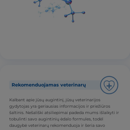
Rekomenduojamas veterinarų
Kalbant apie jūsų augintinį, jūsų veterinarijos
gydytojas yra geriausias informacijos ir priežiūros
šaltinis. Nešališki atsiliepimai padeda mums išlaikyti ir
tobulinti savo augintinių ėdalo formules, todėl
daugybė veterinarų rekomenduoja ir šeria savo