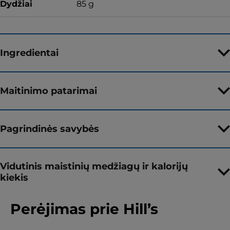
Dydžiai
85 g
Ingredientai
Maitinimo patarimai
Pagrindinės savybės
Vidutinis maistinių medžiagų ir kalorijų
kiekis
Perėjimas prie Hill’s