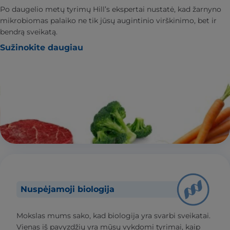
Po daugelio metų tyrimų Hill’s ekspertai nustatė, kad žarnyno
mikrobiomas palaiko ne tik jūsų augintinio virškinimo, bet ir
bendrą sveikatą.
Sužinokite daugiau
Nuspėjamoji biologija
Mokslas mums sako, kad biologija yra svarbi sveikatai.
Vienas iš pavyzdžių yra mūsų vykdomi tyrimai, kaip