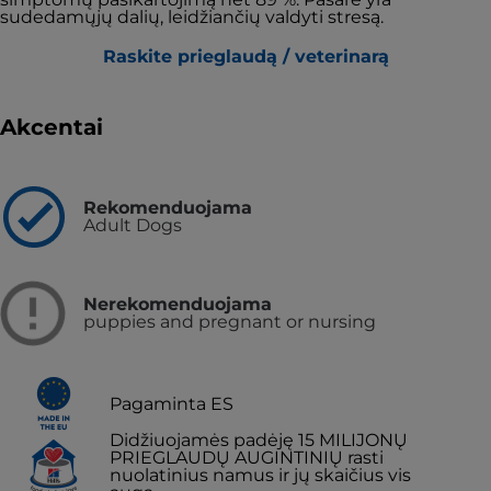
sudedamųjų dalių, leidžiančių valdyti stresą.
Raskite prieglaudą / veterinarą
Akcentai
Rekomenduojama
Adult Dogs
Nerekomenduojama
puppies and pregnant or nursing
Pagaminta ES
Didžiuojamės padėję 15 MILIJONŲ
PRIEGLAUDŲ AUGINTINIŲ rasti
nuolatinius namus ir jų skaičius vis