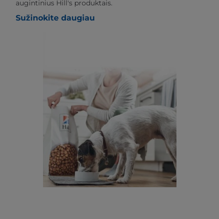
augintinius Hill's produktais.
Sužinokite daugiau