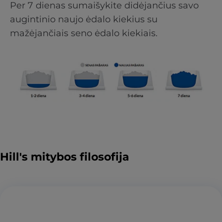
Per 7 dienas sumaišykite didėjančius savo
augintinio naujo ėdalo kiekius su
mažėjančiais seno ėdalo kiekiais.
Hill's mitybos filosofija