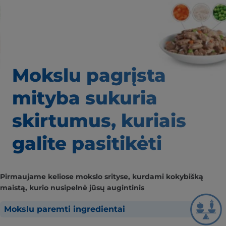
Mokslu pagrįsta
mityba
sukuria
skirtumus,
kuriais
galite pasitikėti
Pirmaujame keliose mokslo srityse, kurdami kokybišką
maistą, kurio nusipelnė jūsų augintinis
Mokslu paremti ingredientai